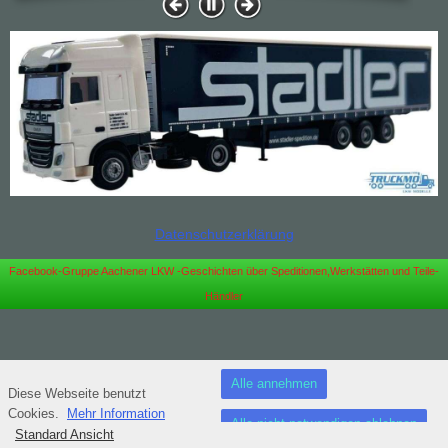
Datenschutzerklärung
Facebook-Gruppe Aachener LKW -Geschichten über Speditionen,Werkstätten und Teile-
Händler
Alle annehmen
Diese Webseite benutzt
Cookies.
Mehr Information
Alle nicht notwendigen ablehnen
Standard Ansicht