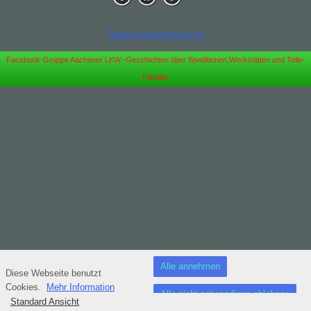
Datenschutzerklärung
Facebook-Gruppe Aachener LKW -Geschichten über Speditionen,Werkstätten und Teile-
Händler
Alle annehmen
Diese Webseite benutzt
Cookies.
Mehr Information
Alle nicht notwendigen ablehnen
Standard Ansicht