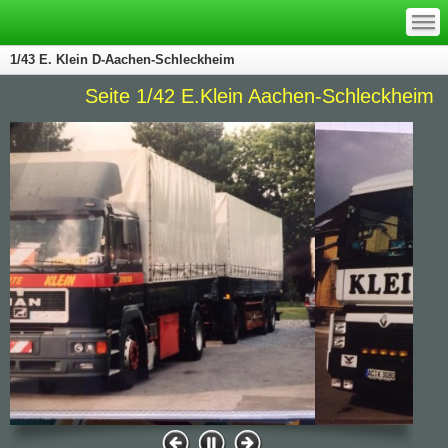
—
—
—
1/43 E. Klein D-Aachen-Schleckheim
Seite 1/42 E.Klein Aachen-Schleckheim