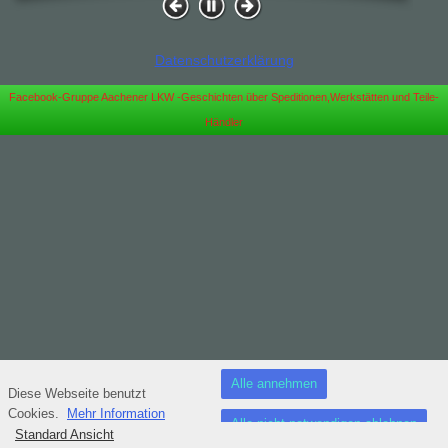
Datenschutzerklärung
Facebook-Gruppe Aachener LKW -Geschichten über Speditionen,Werkstätten und Teile-
Händler
Alle annehmen
Diese Webseite benutzt
Cookies.
Mehr Information
Alle nicht notwendigen ablehnen
Standard Ansicht