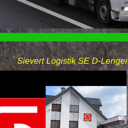
Sievert 