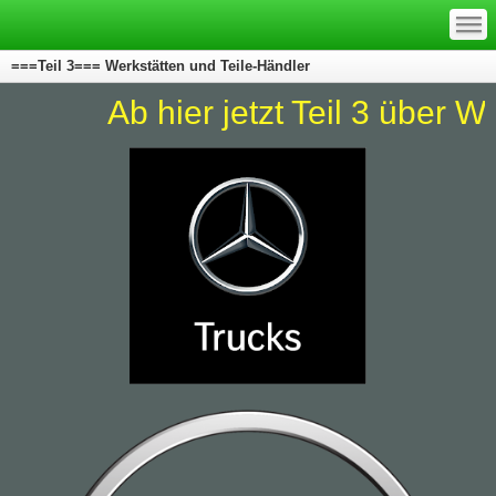
—
—
—
===Teil 3=== Werkstätten und Teile-Händler
er jetzt Teil 3 über Werkstätten u