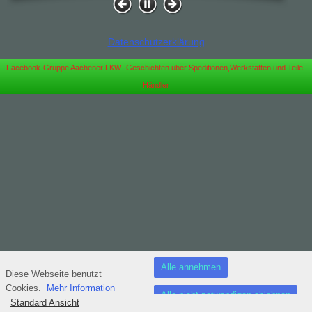
Datenschutzerklärung
Facebook-Gruppe Aachener LKW -Geschichten über Speditionen,Werkstätten und Teile-
Händler
Alle annehmen
Diese Webseite benutzt
Cookies.
Mehr Information
Alle nicht notwendigen ablehnen
Standard Ansicht